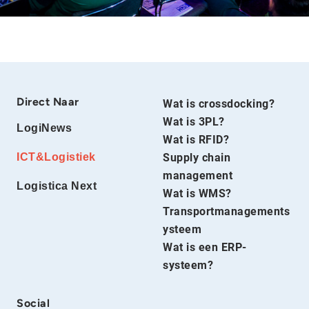
Direct Naar
Wat is crossdocking?
Wat is 3PL?
LogiNews
Wat is RFID?
ICT&Logistiek
Supply chain
management
Logistica Next
Wat is WMS?
Transportmanagements
ysteem
Wat is een ERP-
systeem?
Social