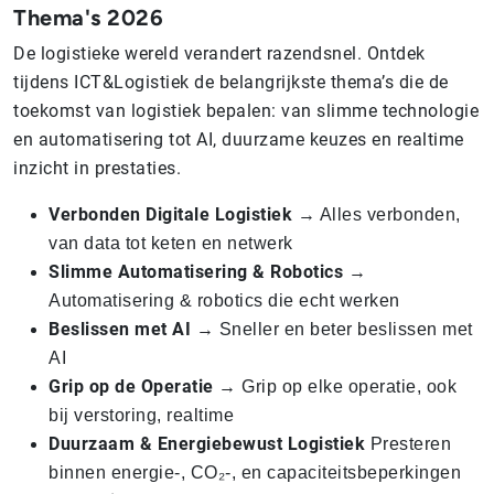
Thema's 2026
De logistieke wereld verandert razendsnel. Ontdek
tijdens ICT&Logistiek de belangrijkste thema’s die de
toekomst van logistiek bepalen: van slimme technologie
en automatisering tot AI, duurzame keuzes en realtime
inzicht in prestaties.
Verbonden Digitale Logistiek
→ Alles verbonden,
van data tot keten en netwerk
Slimme Automatisering & Robotics
→
Automatisering & robotics die echt werken
Beslissen met AI
→ Sneller en beter beslissen met
AI
Grip op de Operatie
→ Grip op elke operatie, ook
bij verstoring, realtime
Duurzaam & Energiebewust Logistiek
Presteren
binnen energie-, CO₂-, en capaciteitsbeperkingen