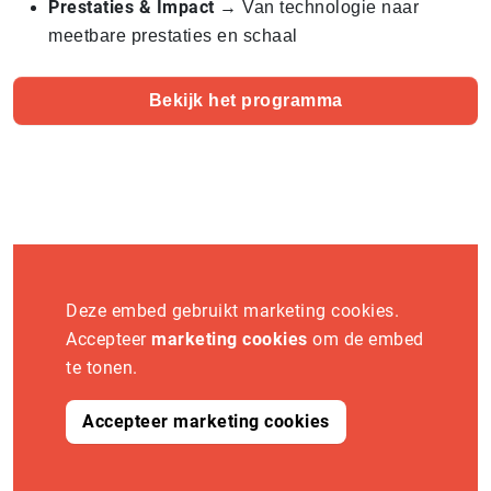
Prestaties & Impact
→ Van technologie naar
meetbare prestaties en schaal
Bekijk het programma
Deze embed gebruikt marketing cookies.
Accepteer
marketing cookies
om de embed
te tonen.
Accepteer marketing cookies