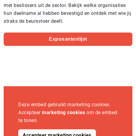
met beslissers uit de sector. Bekijk welke organisaties
hun deelname al hebben bevestigd en ontdek met wie jij
straks de beursvloer deelt.
Exposantenlijst
Deze embed gebruikt marketing cookies.
Accepteer
marketing cookies
om de embed
te tonen.
Accepteer marketing cookies