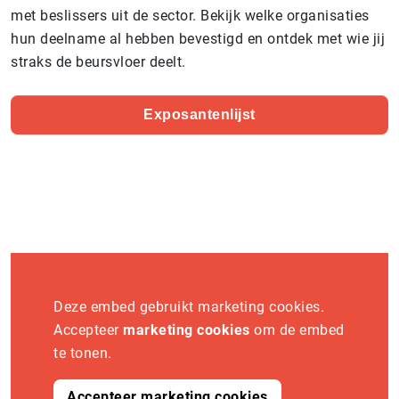
met beslissers uit de sector. Bekijk welke organisaties
hun deelname al hebben bevestigd en ontdek met wie jij
straks de beursvloer deelt.
Exposantenlijst
Deze embed gebruikt marketing cookies.
Accepteer
marketing cookies
om de embed
te tonen.
Accepteer marketing cookies