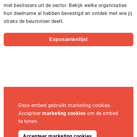
met beslissers uit de sector. Bekijk welke organisaties
hun deelname al hebben bevestigd en ontdek met wie jij
straks de beursvloer deelt.
Exposantenlijst
Deze embed gebruikt marketing cookies.
Accepteer
marketing cookies
om de embed
te tonen.
Accepteer marketing cookies