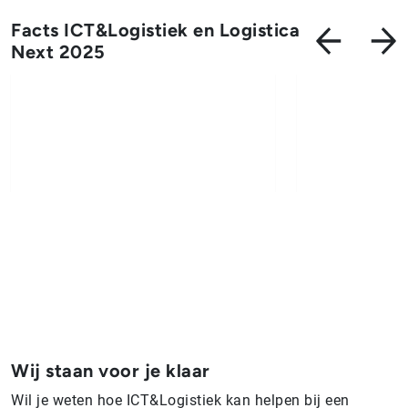
Facts ICT&Logistiek en Logistica
Next 2025
Wij staan voor je klaar
Wil je weten hoe ICT&Logistiek kan helpen bij een