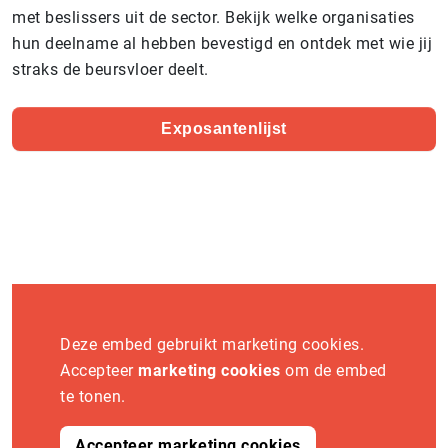
met beslissers uit de sector. Bekijk welke organisaties
hun deelname al hebben bevestigd en ontdek met wie jij
straks de beursvloer deelt.
Exposantenlijst
Deze embed gebruikt marketing cookies.
Accepteer
marketing cookies
om de embed
te tonen.
Accepteer marketing cookies