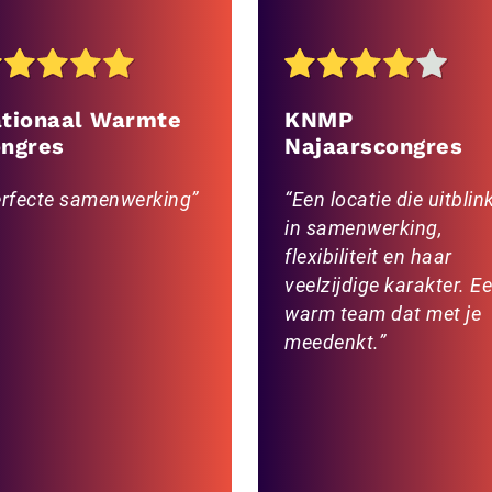
tionaal Warmte
KNMP
ngres
Najaarscongres
rfecte samenwerking
Een locatie die uitblin
in samenwerking,
flexibiliteit en haar
veelzijdige karakter. E
warm team dat met je
meedenkt.