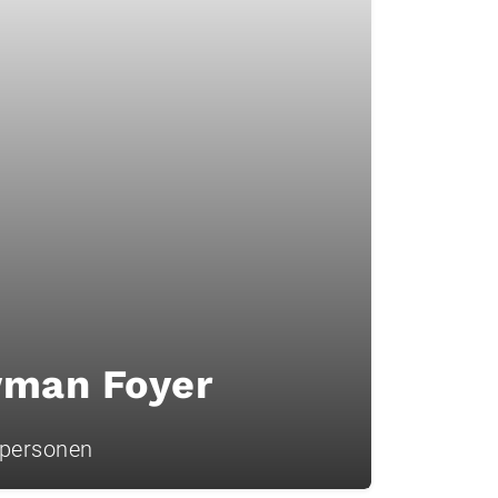
man Foyer
 personen