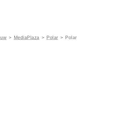
ouw
>
MediaPlaza
>
Polar
>
Polar