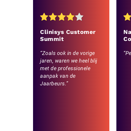
Clinisys Customer
Na
Summit
Co
Zoals ook in de vorige
Pe
jaren, waren we heel blij
met de professionele
aanpak van de
Jaarbeurs.