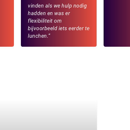
vinden als we hulp nodig
hadden en was er
flexibiliteit om
bijvoorbeeld iets eerder te
lunchen.