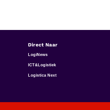
Direct Naar
LogiNews
ICT&Logistiek
Logistica Next