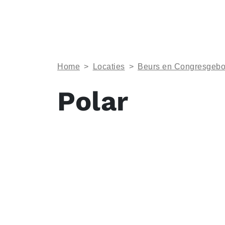
Home
>
Locaties
>
Beurs en Congresgeb
Polar