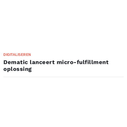
DIGITALISEREN
​Dematic lanceert micro-fulfillment
oplossing