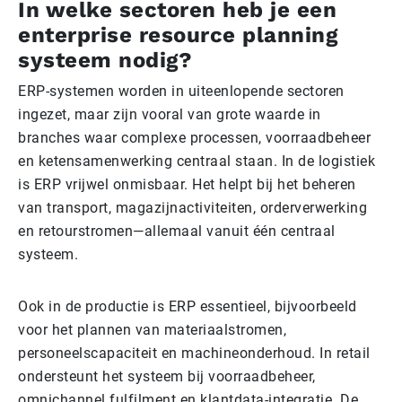
In welke sectoren heb je een
enterprise resource planning
systeem nodig?
ERP-systemen worden in uiteenlopende sectoren
ingezet, maar zijn vooral van grote waarde in
branches waar complexe processen, voorraadbeheer
en ketensamenwerking centraal staan. In de logistiek
is ERP vrijwel onmisbaar. Het helpt bij het beheren
van transport, magazijnactiviteiten, orderverwerking
en retourstromen—allemaal vanuit één centraal
systeem.
Ook in de productie is ERP essentieel, bijvoorbeeld
voor het plannen van materiaalstromen,
personeelscapaciteit en machineonderhoud. In retail
ondersteunt het systeem bij voorraadbeheer,
omnichannel fulfilment en klantdata-integratie. De