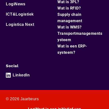
Wat is 3PL?
LogiNews
Wat is RFID?
ICT&Logistiek
Supply chain
management
Logistica Next
Wat is WMS?
Transportmanagements
ysteem
Wat is een ERP-
systeem?
Social
LinkedIn
© 2026 Jaarbeurs