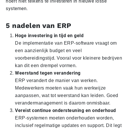
hoeft niet telkens te investeren in nieuwe losse
systemen.
5 nadelen van ERP
Hoge investering in tijd en geld
De implementatie van ERP-software vraagt om
een aanzienlijk budget en veel
voorbereidingstijd. Vooral voor kleinere bedrijven
kan dit een drempel vormen.
Weerstand tegen verandering
ERP verandert de manier van werken.
Medewerkers moeten vaak hun werkwijze
aanpassen, wat tot weerstand kan leiden. Goed
verandermanagement is daarom onmisbaar.
Vereist continue ondersteuning en onderhoud
ERP-systemen moeten onderhouden worden,
inclusief regelmatige updates en support. Dit legt