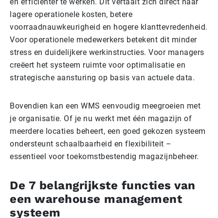
en efficiënter te werken. Dit vertaalt zich direct naar
lagere operationele kosten, betere
voorraadnauwkeurigheid en hogere klanttevredenheid.
Voor operationele medewerkers betekent dit minder
stress en duidelijkere werkinstructies. Voor managers
creëert het systeem ruimte voor optimalisatie en
strategische aansturing op basis van actuele data.
Bovendien kan een WMS eenvoudig meegroeien met
je organisatie. Of je nu werkt met één magazijn of
meerdere locaties beheert, een goed gekozen systeem
ondersteunt schaalbaarheid en flexibiliteit –
essentieel voor toekomstbestendig magazijnbeheer.
De 7 belangrijkste functies van
een warehouse management
systeem