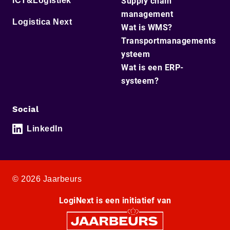
ICT&Logistiek
Supply chain
management
Logistica Next
Wat is WMS?
Transportmanagements
ysteem
Wat is een ERP-
systeem?
Social
LinkedIn
© 2026 Jaarbeurs
LogiNext is een initiatief van