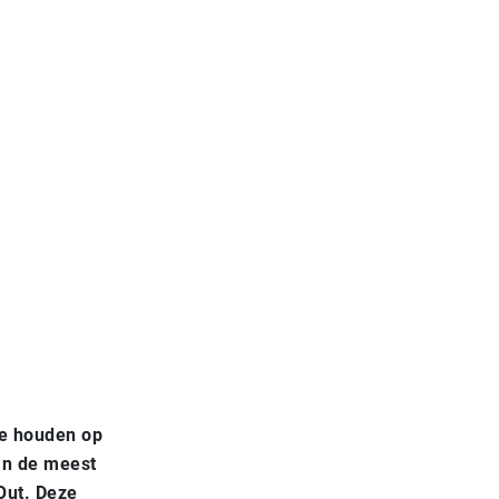
te houden op
an de meest
Out. Deze