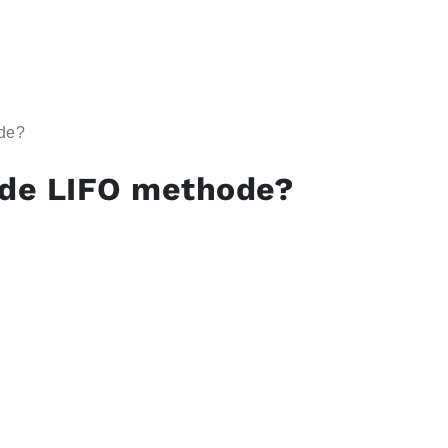
ode?
 de LIFO methode?