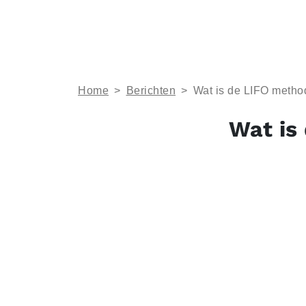
Home
>
Berichten
>
Wat is de LIFO meth
Wat is