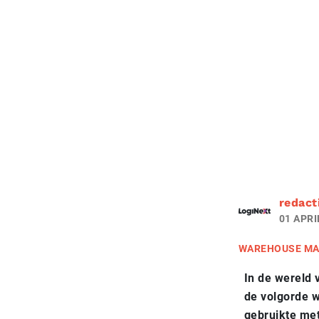
redact
01 APRI
WAREHOUSE M
In de wereld 
de volgorde 
gebruikte met