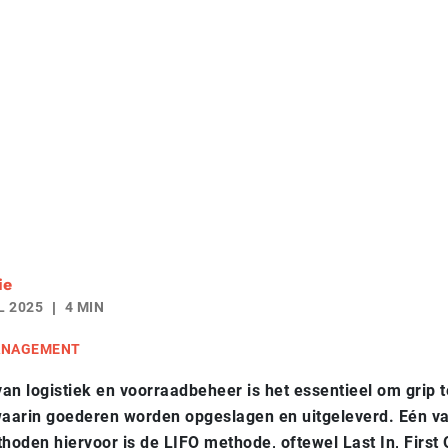
ie
L 2025
4 MIN
ANAGEMENT
van logistiek en voorraadbeheer is het essentieel om grip 
waarin goederen worden opgeslagen en uitgeleverd. Eén v
hoden hiervoor is de LIFO methode, oftewel Last In, First 