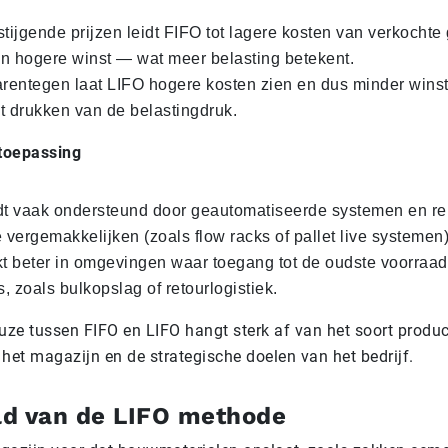
 stijgende prijzen leidt FIFO tot lagere kosten van verkocht
en hogere winst — wat meer belasting betekent.
arentegen laat LIFO hogere kosten zien en dus minder winst
et drukken van de belastingdruk.
toepassing
t vaak ondersteund door geautomatiseerde systemen en rek
e vergemakkelijken (zoals flow racks of pallet live systemen)
t beter in omgevingen waar toegang tot de oudste voorraad 
, zoals bulkopslag of retourlogistiek.
uze tussen FIFO en LIFO hangt sterk af van het soort produc
 het magazijn en de strategische doelen van het bedrijf.
ld van de LIFO methode