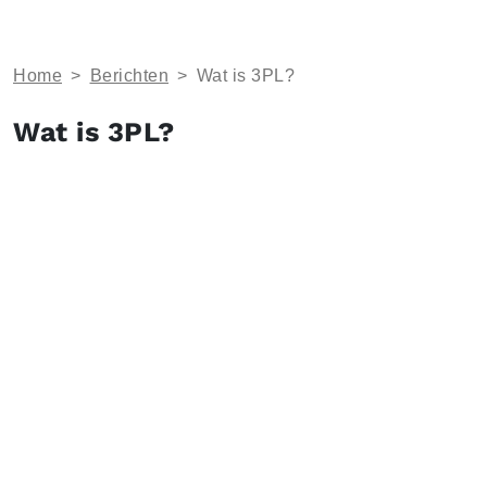
Home
>
Berichten
>
Wat is 3PL?
Wat is 3PL?