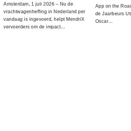
Amsterdam, 1 juli 2026 – Nu de
App on the Road
vrachtwagenheffing in Nederland per
de Jaarbeurs Utr
vandaag is ingevoerd, helpt MendriX
Oscar…
vervoerders om de impact…