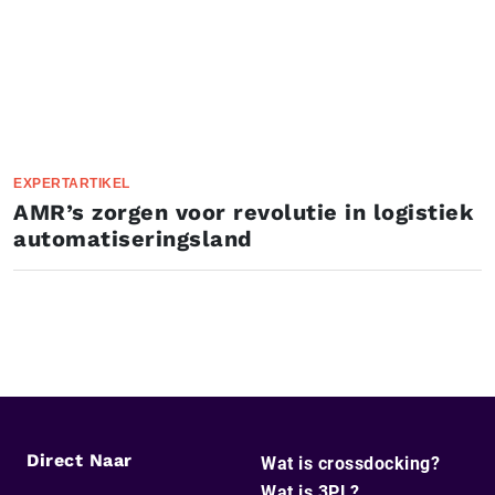
EXPERTARTIKEL
AMR’s zorgen voor revolutie in logistiek
au­to­ma­ti­se­rings­land
Direct Naar
Wat is crossdocking?
Wat is 3PL?