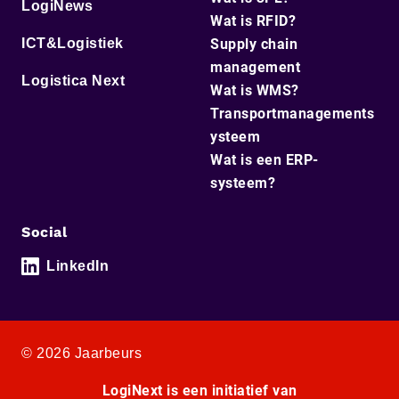
LogiNews
Wat is RFID?
ICT&Logistiek
Supply chain
management
Logistica Next
Wat is WMS?
Transportmanagements
ysteem
Wat is een ERP-
systeem?
Social
LinkedIn
© 2026 Jaarbeurs
LogiNext is een initiatief van