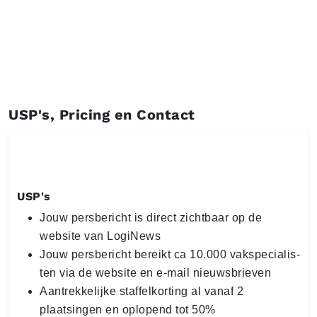
USP's, Pricing en Contact
USP's
Jouw persbericht is direct zichtbaar op de
website van LogiNews
Jouw persbericht bereikt ca 10.000 vak­spe­ci­a­lis­
ten via de website en e-mail nieuws­brie­ven
Aan­trek­ke­lij­ke staf­fel­kor­ting al vanaf 2
plaatsingen en oplopend tot 50%