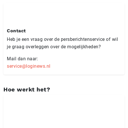
Contact
Heb je een vraag over de pers­be­rich­ten­ser­vi­ce of wil
je graag overleggen over de mo­ge­lijk­he­den?
Mail dan naar:
service@loginews.nl
Hoe werkt het?