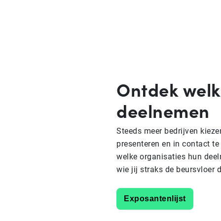
Ontdek welk
deelnemen
Steeds meer bedrijven kieze
presenteren en in contact te
welke organisaties hun dee
wie jij straks de beursvloer d
Exposantenlijst