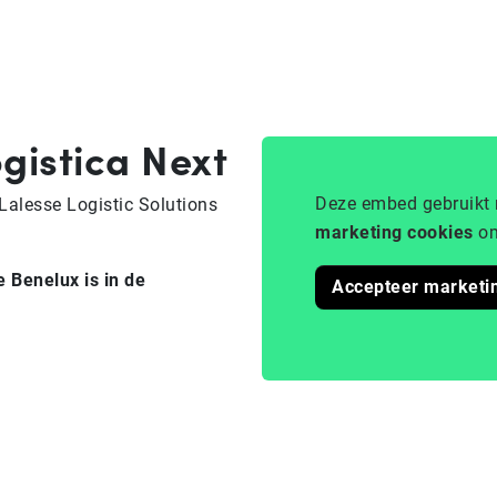
gistica Next
Deze embed gebruikt 
Lalesse Logistic Solutions
marketing cookies
om
e Benelux is in de
Accepteer marketi