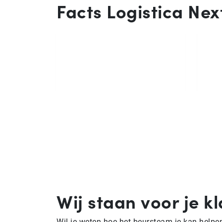
Facts Logistica Nex
Wij staan voor je k
Wil je weten hoe het beursteam je kan helpen