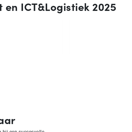
t en ICT&Logistiek 2025
laar
 bij een succesvolle