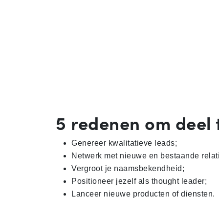
Word exposant
Vaknieuws
5 redenen om deel
Genereer kwalitatieve leads;
Netwerk met nieuwe en bestaande relat
Vergroot je naamsbekendheid;
Positioneer jezelf als thought leader;
Lanceer nieuwe producten of diensten.