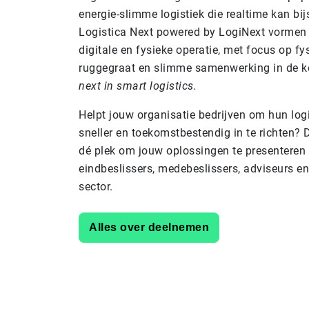
energie-slimme logistiek die realtime kan bi
Logistica Next powered by LogiNext vormen
digitale en fysieke operatie, met focus op fys
ruggegraat en slimme samenwerking in de k
next in smart logistics.
Helpt jouw organisatie bedrijven om hun logi
sneller en toekomstbestendig in te richten? 
dé plek om jouw oplossingen te presenteren
eindbeslissers, medebeslissers, adviseurs en 
sector.
Alles over deelnemen