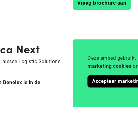
Vraag brochure aan
ica Next
Deze embed gebruikt 
Lalesse Logistic Solutions
marketing cookies
om
Accepteer marketi
e Benelux is in de