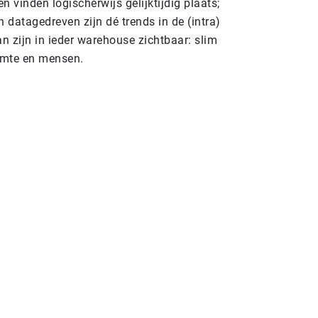
n vinden logischerwijs gelijktijdig plaats;
en datagedreven zijn dé trends in de (intra)
an zijn in ieder warehouse zichtbaar: slim
uimte en mensen.