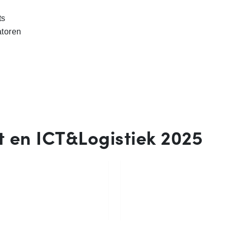
ts
atoren
t en ICT&Logistiek 2025