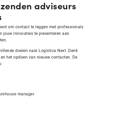
zenden adviseurs
s
ment om contact te leggen met professionals
om jouw innovaties te presenteren aan
ten.
illende doelen naar Logistica Next. Denk
s en het opdoen van nieuwe contacten. De
s:
 Warehouse manager