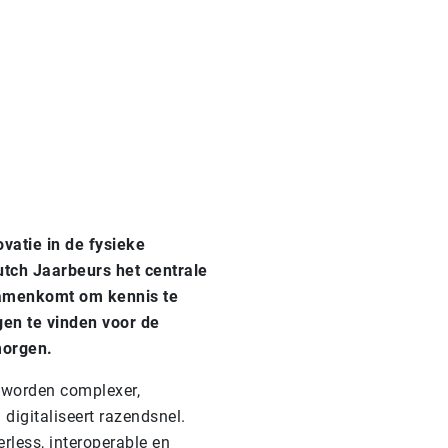
ovatie in de fysieke
utch Jaarbeurs het centrale
samenkomt om kennis te
gen te vinden voor de
morgen.
s worden complexer,
digitaliseert razendsnel.
less, interoperable en