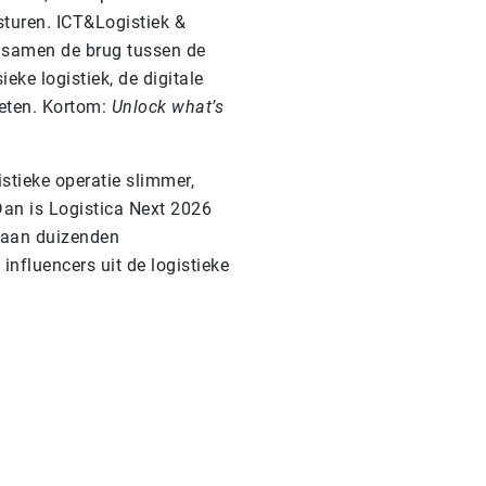
jsturen. ICT&Logistiek &
 samen de brug tussen de
ieke logistiek, de digitale
eten. Kortom:
Unlock what’s
stieke operatie slimmer,
Dan is Logistica Next 2026
 aan duizenden
influencers uit de logistieke