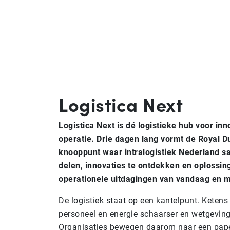
Logistica Next
Logistica Next is dé logistieke hub voor inn
operatie. Drie dagen lang vormt de Royal D
knooppunt waar intralogistiek Nederland 
delen, innovaties te ontdekken en oplossin
operationele uitdagingen van vandaag en 
De logistiek staat op een kantelpunt. Keten
personeel en energie schaarser en wetgeving 
Organisaties bewegen daarom naar een paper