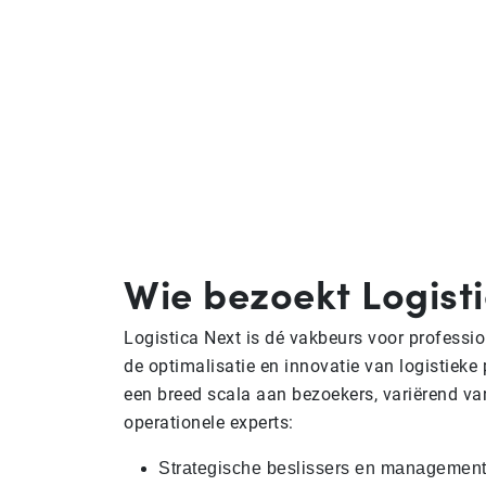
Wie bezoekt Logist
Logistica Next is dé vakbeurs voor profession
de optimalisatie en innovatie van logistieke
een breed scala aan bezoekers, variërend van
operationele experts:
Strategische beslissers en managemen