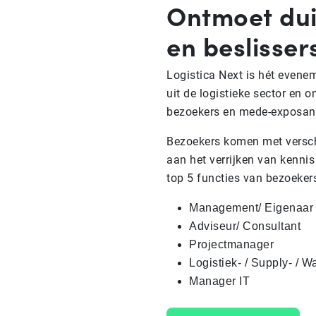
Ontmoet dui
en beslisser
Logistica Next is hét evene
uit de logistieke sector en 
bezoekers en mede-exposan
Bezoekers komen met versch
aan het verrijken van kenni
top 5 functies van bezoeker
Management/ Eigenaar
Adviseur/ Consultant
Projectmanager
Logistiek- / Supply- /
Manager IT