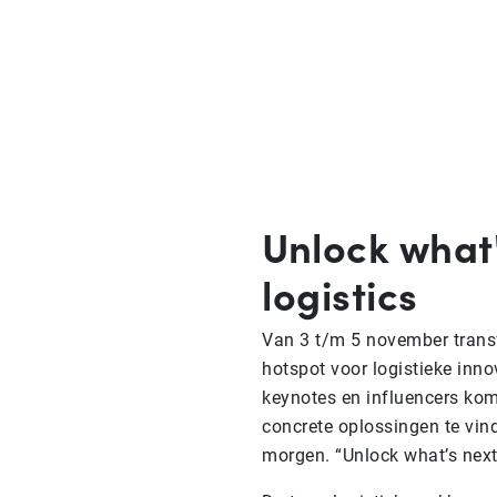
Unlock what'
logistics
Van 3 t/m 5 november trans
hotspot voor logistieke inno
keynotes en influencers ko
concrete oplossingen te vi
morgen. “Unlock what’s next 