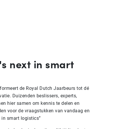
s next in smart
formeert de Royal Dutch Jaarbeurs tot dé
vatie. Duizenden beslissers, experts,
men hier samen om kennis te delen en
nden voor de vraagstukken van vandaag en
in smart logistics”