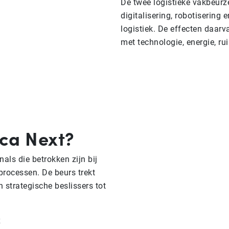
De twee logistieke vakbeurze
digitalisering, robotisering 
logistiek. De effecten daarv
met technologie, energie, r
ica Next?
als die betrokken zijn bij
 processen.
De beurs trekt
 strategische beslissers tot
t