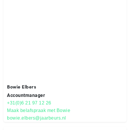
Bowie Elbers
Ac­count­ma­na­ger
+31(0)6 21 97 12 26
Maak belafspraak met Bowie
bowie.elbers@jaarbeurs.nl