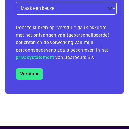
Door te klikken op ‘Verstuur’ ga ik akkoord
met het ontvangen van (gepersonaliseerde)
berichten en de verwerking van mijn
persoonsgegevens zoals beschreven in het
privacystatement
van Jaarbeurs B.V.
Verstuur