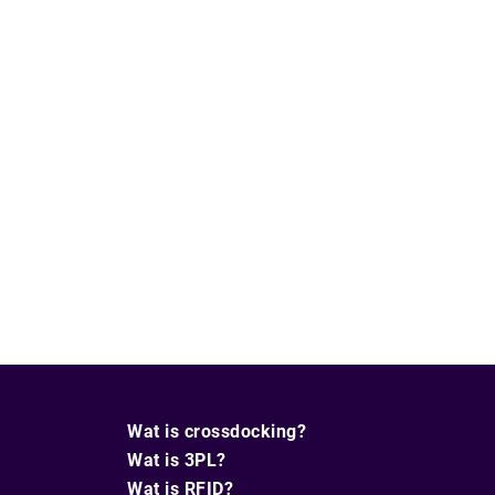
Wat is crossdocking?
Wat is 3PL?
Wat is RFID?