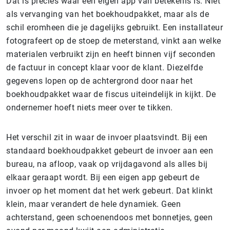
Dat is precies waar een eigen app van betekenis is. Niet
als vervanging van het boekhoudpakket, maar als de
schil eromheen die je dagelijks gebruikt. Een installateur
fotografeert op de stoep de meterstand, vinkt aan welke
materialen verbruikt zijn en heeft binnen vijf seconden
de factuur in concept klaar voor de klant. Diezelfde
gegevens lopen op de achtergrond door naar het
boekhoudpakket waar de fiscus uiteindelijk in kijkt. De
ondernemer hoeft niets meer over te tikken.
Het verschil zit in waar de invoer plaatsvindt. Bij een
standaard boekhoudpakket gebeurt de invoer aan een
bureau, na afloop, vaak op vrijdagavond als alles bij
elkaar geraapt wordt. Bij een eigen app gebeurt de
invoer op het moment dat het werk gebeurt. Dat klinkt
klein, maar verandert de hele dynamiek. Geen
achterstand, geen schoenendoos met bonnetjes, geen