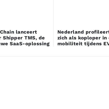
lChain lanceert
Nederland profileer
r Shipper TMS, de
zich als koploper in
uwe SaaS-oplossing
mobiliteit tijdens 