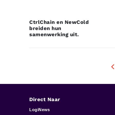
CtrlChain en NewCold
breiden hun
samenwerking uit.
Direct Naar
LogiNews