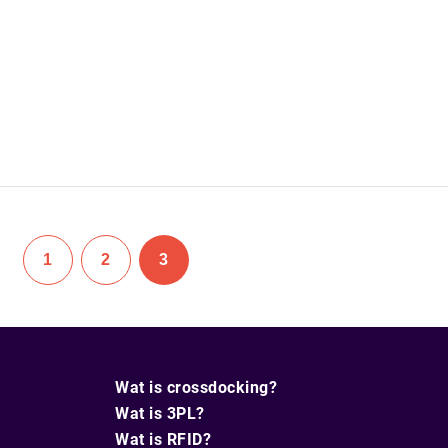
1
2
3
Wat is crossdocking?
Wat is 3PL?
Wat is RFID?