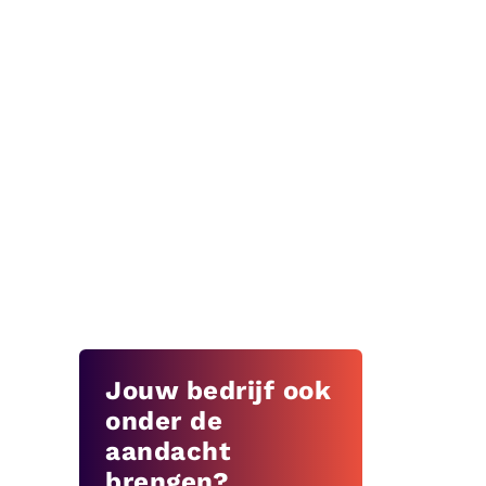
Jouw bedrijf ook
onder de
aandacht
brengen?