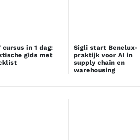
 cursus in 1 dag:
Sigli start Benelux-
ktische gids met
praktijk voor AI in
cklist
supply chain en
warehousing