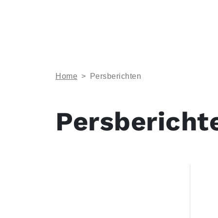
Home
>
Persberichten
Persbericht