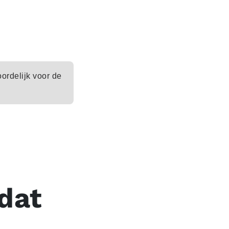
oordelijk voor de
 dat