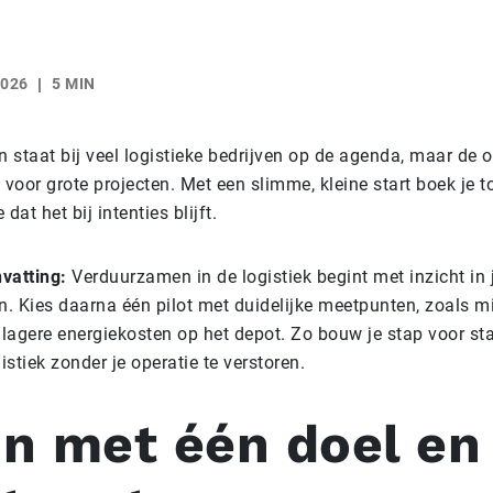
2026
5 MIN
staat bij veel logistieke bedrijven op de agenda, maar de o
 voor grote projecten. Met een slimme, kleine start boek je t
dat het bij intenties blijft.
vatting:
Verduurzamen in de logistiek begint met inzicht in 
n. Kies daarna één pilot met duidelijke meetpunten, zoals m
 lagere energiekosten op het depot. Zo bouw je stap voor st
stiek zonder je operatie te verstoren.
in met één doel en