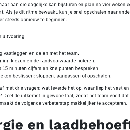
naar aan die dagelijks kan bijsturen en plan na vier weken e
. Als je dit ritme bewaakt, kun je snel opschalen naar ande
er steeds opnieuw te beginnen.
r uitvoering:
g vastleggen en delen met het team.
iging kiezen en de randvoorwaarde noteren.
s 15 minuten cijfers en knelpunten bespreken.
weken beslissen: stoppen, aanpassen of opschalen.
t af met drie vragen: wat leverde het op, waar liep het vast e
? Deel de uitkomst in gewone taal, zodat het team voelt da
t maakt de volgende verbeterstap makkelijker te accepteren.
rgie en laadbehoef