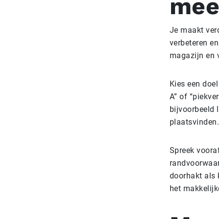
mee
Je maakt verd
verbeteren en
magazijn en v
Kies een doel
A” of “piekve
bijvoorbeeld 
plaatsvinden.
Spreek vooraf
randvoorwaar
doorhakt als 
het makkelijk