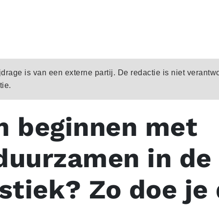
rage is van een externe partij. De redactie is niet verantw
ie.
m beginnen met
duurzamen in de
istiek? Zo doe je