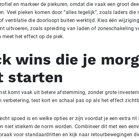
profiel en markeer de piekuren, omdat die vaak een groot dee
n. Veel pieken komen door “alles tegelijk”, zoals laders die 
f ventilatie die doorloopt buiten werktijd. Kies één wijziging
nt uitvoeren, zoals spreiding van laden of zoneschakeling v
n meet het effect op de piek.
k wins die je mor
t starten
nst komt vaak uit betere afstemming, zonder grote investeri
 verbetering, test kort en schaal pas op als het effect zichtb
cht spoed is en welke opties er zijn voordat je een extra rit 
en niet stiekem de norm worden. Combineer dit met een een
raak voor standaardritten en kijk naar retourbewegingen di