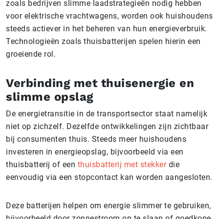
zoals bedrijven slimme laadstrategieën nodig hebben
voor elektrische vrachtwagens, worden ook huishoudens
steeds actiever in het beheren van hun energieverbruik.
Technologieën zoals thuisbatterijen spelen hierin een
groeiende rol.
Verbinding met thuisenergie en
slimme opslag
De energietransitie in de transportsector staat namelijk
niet op zichzelf. Dezelfde ontwikkelingen zijn zichtbaar
bij consumenten thuis. Steeds meer huishoudens
investeren in energieopslag, bijvoorbeeld via een
thuisbatterij of een
thuisbatterij met stekker
die
eenvoudig via een stopcontact kan worden aangesloten.
Deze batterijen helpen om energie slimmer te gebruiken,
bijvoorbeeld door zonnestroom op te slaan of goedkope