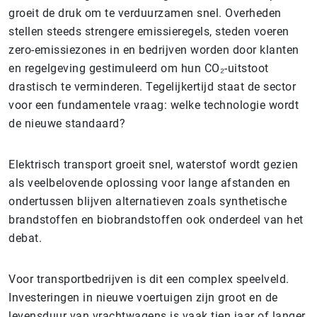
groeit de druk om te verduurzamen snel. Overheden
stellen steeds strengere emissieregels, steden voeren
zero-emissiezones in en bedrijven worden door klanten
en regelgeving gestimuleerd om hun CO₂-uitstoot
drastisch te verminderen. Tegelijkertijd staat de sector
voor een fundamentele vraag: welke technologie wordt
de nieuwe standaard?
Elektrisch transport groeit snel, waterstof wordt gezien
als veelbelovende oplossing voor lange afstanden en
ondertussen blijven alternatieven zoals synthetische
brandstoffen en biobrandstoffen ook onderdeel van het
debat.
Voor transportbedrijven is dit een complex speelveld.
Investeringen in nieuwe voertuigen zijn groot en de
levensduur van vrachtwagens is vaak tien jaar of langer.