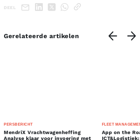
DEEL
Gerelateerde artikelen
PERSBERICHT
FLEET MANAGEME
MendriX Vrachtwagenheffing
App on the Ro
Analyse klaar voor invoering met
ICT&Logistiek: