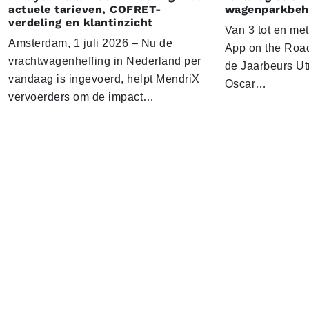
actuele tarieven, COFRET-
wagenparkbeh
verdeling en klantinzicht
Van 3 tot en me
Amsterdam, 1 juli 2026 – Nu de
App on the Road
vrachtwagenheffing in Nederland per
de Jaarbeurs Utr
vandaag is ingevoerd, helpt MendriX
Oscar…
vervoerders om de impact…