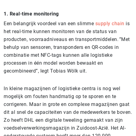
1. Real-time monitoring
Een belangrijk voordeel van een slimme
supply chain
is
het real-time kunnen monitoren van de status van
producten, voorraadniveaus en transportmiddelen. ”Met
behulp van sensoren, transponders en QR-codes in
combinatie met NFC-tags kunnen alle logistieke
processen in één model worden bewaakt en
gecombineerd”, legt Tobias Wölk uit.
In kleine magazijnen of logistieke centra is nog wel
mogelijk om fouten handmatig op te sporen en te
corrigeren. Maar in grote en complexe magazijnen gaat
dit al snel de capaciteiten van de medewerkers te boven.
Zo heeft DHL een digitale tweeling gemaakt van zijn
voedselverwerkingsmagazijn in Zuidoost-Azië. Het AI-
ondersteunde systeem heeft meer dan 120.000