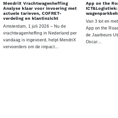
MendriX Vrachtwagenheffing
App on the Ro
Analyse klaar voor invoering met
ICT&Logistiek:
actuele tarieven, COFRET-
wagenparkbeh
verdeling en klantinzicht
Van 3 tot en me
Amsterdam, 1 juli 2026 – Nu de
App on the Road
vrachtwagenheffing in Nederland per
de Jaarbeurs Utr
vandaag is ingevoerd, helpt MendriX
Oscar…
vervoerders om de impact…