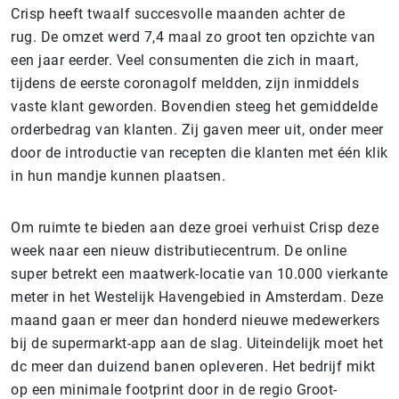
Crisp heeft twaalf succesvolle maanden achter de
rug. De omzet werd 7,4 maal zo groot ten opzichte van
een jaar eerder. Veel consumenten die zich in maart,
tijdens de eerste coronagolf meldden, zijn inmiddels
vaste klant geworden. Bovendien steeg het gemiddelde
orderbedrag van klanten. Zij gaven meer uit, onder meer
door de introductie van recepten die klanten met één klik
in hun mandje kunnen plaatsen.
Om ruimte te bieden aan deze groei verhuist Crisp deze
week naar een nieuw distributiecentrum. De online
super betrekt een maatwerk-locatie van 10.000 vierkante
meter in het Westelijk Havengebied in Amsterdam. Deze
maand gaan er meer dan honderd nieuwe medewerkers
bij de supermarkt-app aan de slag. Uiteindelijk moet het
dc meer dan duizend banen opleveren. Het bedrijf mikt
op een minimale footprint door in de regio Groot-