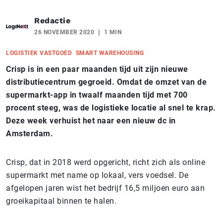
Redactie
26 NOVEMBER 2020
1 MIN
LOGISTIEK VASTGOED
SMART WAREHOUSING
Crisp is in een paar maanden tijd uit zijn nieuwe
distributiecentrum gegroeid. Omdat de omzet van de
supermarkt-app in twaalf maanden tijd met 700
procent steeg, was de logistieke locatie al snel te krap.
Deze week verhuist het naar een nieuw dc in
Amsterdam.
Crisp, dat in 2018 werd opgericht, richt zich als online
supermarkt met name op lokaal, vers voedsel. De
afgelopen jaren wist het bedrijf 16,5 miljoen euro aan
groeikapitaal binnen te halen.