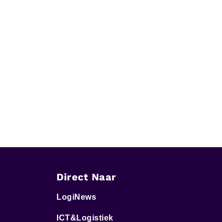
Direct Naar
LogiNews
ICT&Logistiek