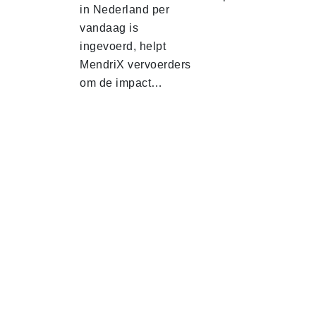
in Nederland per
vandaag is
ingevoerd, helpt
MendriX vervoerders
om de impact…