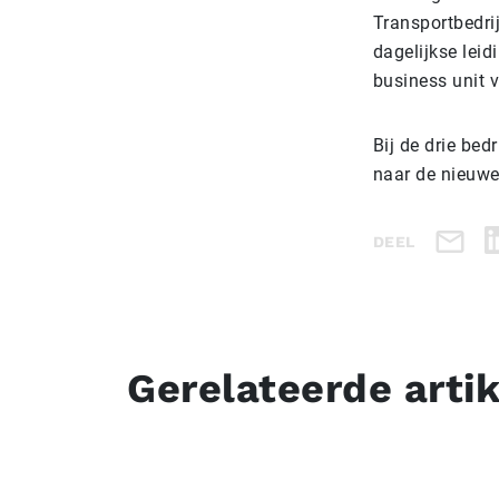
Transportbedri
dagelijkse le
business unit 
Bij de drie be
naar de nieuwe
DEEL
Gerelateerde arti