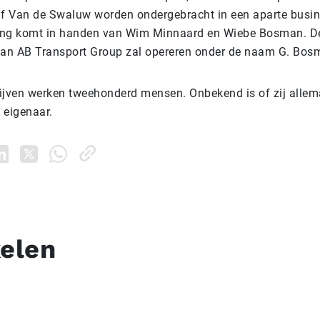
jf Van de Swaluw worden ondergebracht in een aparte busin
iding komt in handen van Wim Minnaard en Wiebe Bosman. D
van AB Transport Group zal opereren onder de naam G. Bos
drijven werken tweehonderd mensen. Onbekend is of zij all
 eigenaar.
kelen