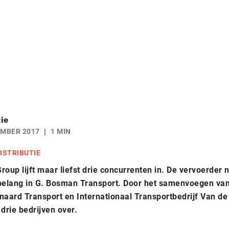
ie
EMBER 2017
1 MIN
ISTRIBUTIE
roup lijft maar liefst drie concurrenten in. De vervoerder
elang in G. Bosman Transport. Door het samenvoegen va
naard Transport en Internationaal Transportbedrijf Van 
 drie bedrijven over.