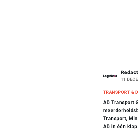
Redact
11 DEC
TRANSPORT & D
AB Transport G
meerderheidsb
Transport, Min
AB in één klap