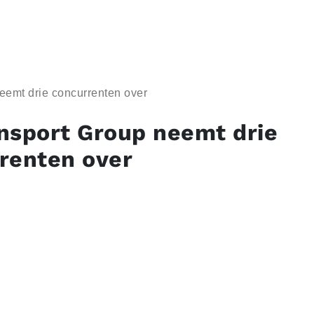
eemt drie concurrenten over
nsport Group neemt drie
renten over