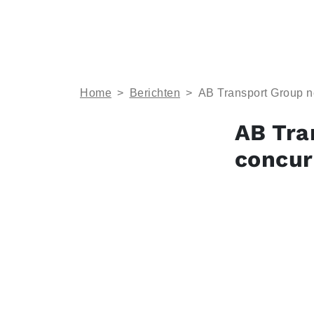
Home
>
Berichten
>
AB Transport Group n
AB Tra
concur