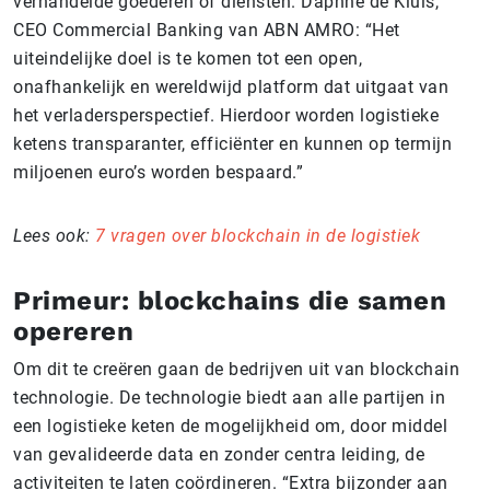
verhandelde goederen of diensten. Daphne de Kluis,
CEO Commercial Banking van ABN AMRO: “Het
uiteindelijke doel is te komen tot een open,
onafhankelijk en wereldwijd platform dat uitgaat van
het verladersperspectief. Hierdoor worden logistieke
ketens transparanter, efficiënter en kunnen op termijn
miljoenen euro’s worden bespaard.”
Lees ook:
7 vragen over blockchain in de logistiek
Primeur: blockchains die samen
opereren
Om dit te creëren gaan de bedrijven uit van blockchain
technologie. De technologie biedt aan alle partijen in
een logistieke keten de mogelijkheid om, door middel
van gevalideerde data en zonder centra leiding, de
activiteiten te laten coördineren. “Extra bijzonder aan