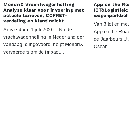
MendriX Vrachtwagenheffing
App on the Ro
Analyse klaar voor invoering met
ICT&Logistiek:
actuele tarieven, COFRET-
wagenparkbeh
verdeling en klantinzicht
Van 3 tot en me
Amsterdam, 1 juli 2026 – Nu de
App on the Road
vrachtwagenheffing in Nederland per
de Jaarbeurs Utr
vandaag is ingevoerd, helpt MendriX
Oscar…
vervoerders om de impact…