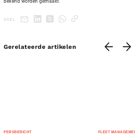
bekend worden gemaakt.
DEEL
Gerelateerde artikelen
PERSBERICHT
FLEET MANAGEME