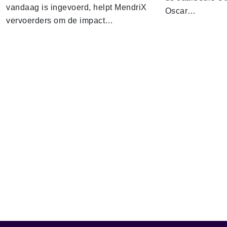
vandaag is ingevoerd, helpt MendriX
Oscar…
vervoerders om de impact…