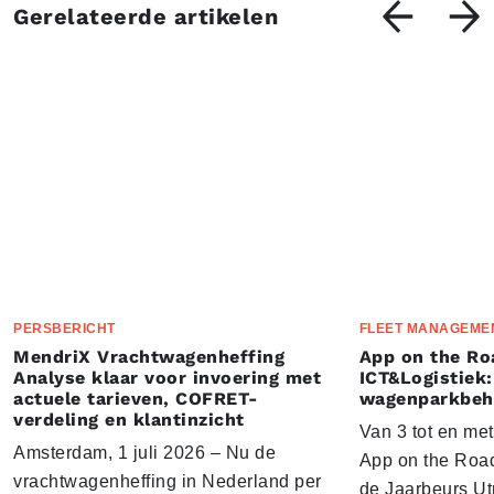
Gerelateerde artikelen
PERSBERICHT
FLEET MANAGEME
MendriX Vrachtwagenheffing
App on the Ro
Analyse klaar voor invoering met
ICT&Logistiek:
actuele tarieven, COFRET-
wagenparkbeh
verdeling en klantinzicht
Van 3 tot en me
Amsterdam, 1 juli 2026 – Nu de
App on the Road
vrachtwagenheffing in Nederland per
de Jaarbeurs Utr