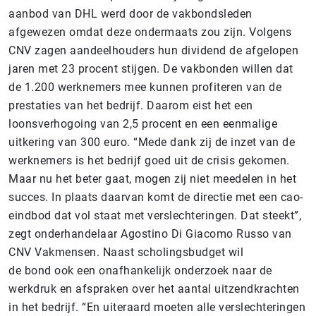
aanbod van DHL werd door de vakbondsleden
afgewezen omdat deze ondermaats zou zijn. Volgens
CNV zagen aandeelhouders hun dividend de afgelopen
jaren met 23 procent stijgen. De vakbonden willen dat
de 1.200 werknemers mee kunnen profiteren van de
prestaties van het bedrijf. Daarom eist het een
loonsverhogoing van 2,5 procent en een eenmalige
uitkering van 300 euro. “Mede dank zij de inzet van de
werknemers is het bedrijf goed uit de crisis gekomen.
Maar nu het beter gaat, mogen zij niet meedelen in het
succes. In plaats daarvan komt de directie met een cao-
eindbod dat vol staat met verslechteringen. Dat steekt”,
zegt onderhandelaar Agostino Di Giacomo Russo van
CNV Vakmensen. Naast scholingsbudget wil
de bond ook een onafhankelijk onderzoek naar de
werkdruk en afspraken over het aantal uitzendkrachten
in het bedrijf. “En uiteraard moeten alle verslechteringen