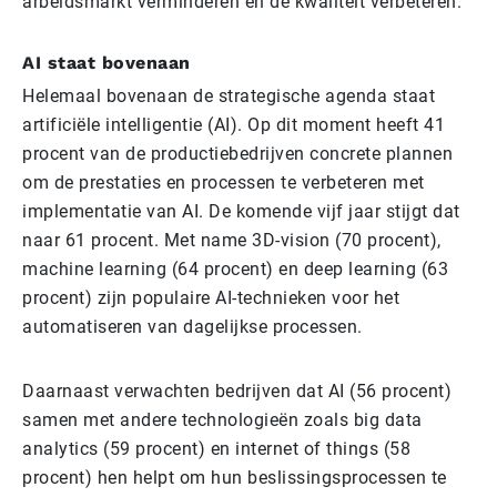
arbeidsmarkt verminderen en de kwaliteit verbeteren.
AI staat bovenaan
Helemaal bovenaan de strategische agenda staat
artificiële intelligentie (AI). Op dit moment heeft 41
procent van de productiebedrijven concrete plannen
om de prestaties en processen te verbeteren met
implementatie van AI. De komende vijf jaar stijgt dat
naar 61 procent. Met name 3D-vision (70 procent),
machine learning (64 procent) en deep learning (63
procent) zijn populaire AI-technieken voor het
automatiseren van dagelijkse processen.
Daarnaast verwachten bedrijven dat AI (56 procent)
samen met andere technologieën zoals big data
analytics (59 procent) en internet of things (58
procent) hen helpt om hun beslissingsprocessen te