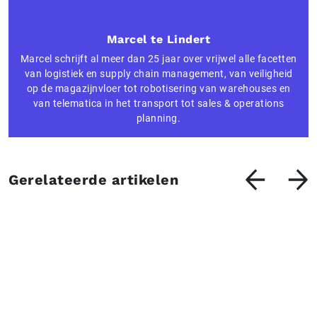
Marcel te Lindert
Marcel schrijft al meer dan 25 jaar over vrijwel alle facetten
van logistiek en supply chain management, van veiligheid
op de magazijnvloer tot robotisering van warehouses en
van telematica in het transport tot sales & operations
planning.
Gerelateerde artikelen