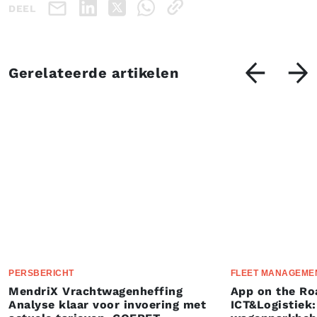
DEEL
Gerelateerde artikelen
PERSBERICHT
FLEET MANAGEME
MendriX Vrachtwagenheffing
App on the Ro
Analyse klaar voor invoering met
ICT&Logistiek: