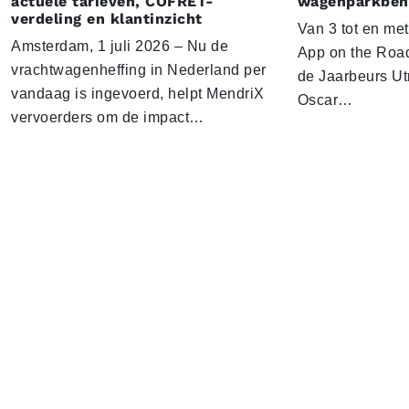
actuele tarieven, COFRET-
wagenparkbeh
verdeling en klantinzicht
Van 3 tot en me
Amsterdam, 1 juli 2026 – Nu de
App on the Road
vrachtwagenheffing in Nederland per
de Jaarbeurs Utr
vandaag is ingevoerd, helpt MendriX
Oscar…
vervoerders om de impact…