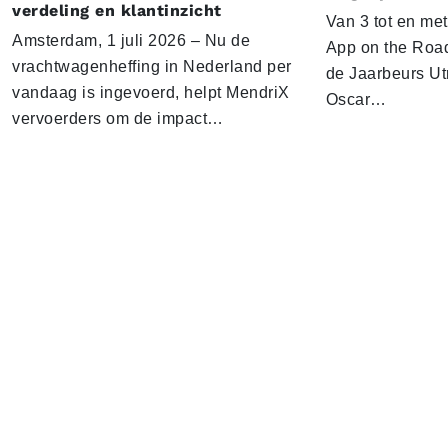
verdeling en klantinzicht
Van 3 tot en me
Amsterdam, 1 juli 2026 – Nu de
App on the Road
vrachtwagenheffing in Nederland per
de Jaarbeurs Utr
vandaag is ingevoerd, helpt MendriX
Oscar…
vervoerders om de impact…