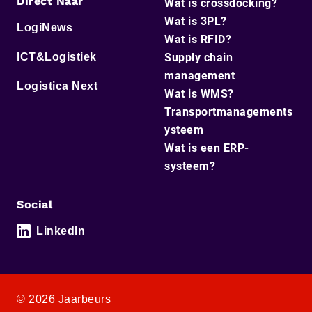
Direct Naar
Wat is crossdocking?
Wat is 3PL?
LogiNews
Wat is RFID?
ICT&Logistiek
Supply chain
management
Logistica Next
Wat is WMS?
Transportmanagements
ysteem
Wat is een ERP-
systeem?
Social
LinkedIn
© 2026 Jaarbeurs