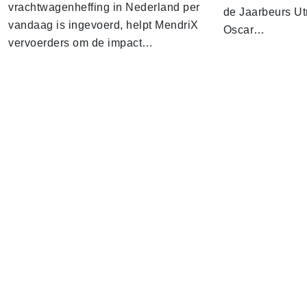
vrachtwagenheffing in Nederland per
de Jaarbeurs Utr
vandaag is ingevoerd, helpt MendriX
Oscar…
vervoerders om de impact…