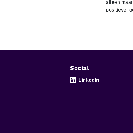
alleen maar
positiever 
Social
LinkedIn