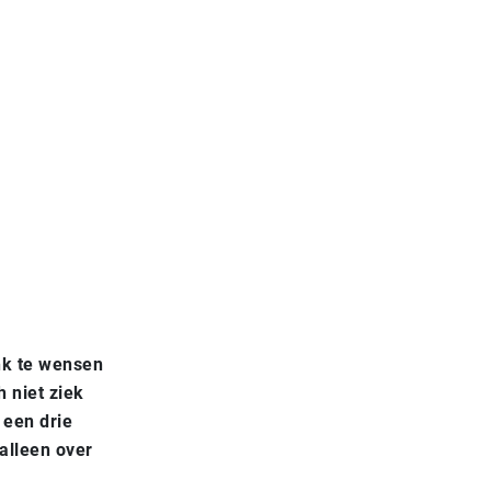
nk te wensen
 niet ziek
 een drie
alleen over