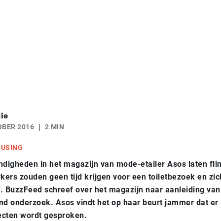
ie
OBER 2016
2 MIN
USING
igheden in het magazijn van mode-etailer Asos laten fli
ers zouden geen tijd krijgen voor een toiletbezoek en zich
 BuzzFeed schreef over het magazijn naar aanleiding van
 onderzoek. Asos vindt het op haar beurt jammer dat er 
ecten wordt gesproken.