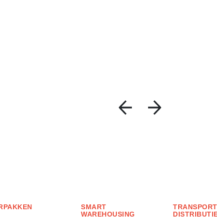
RPAKKEN
SMART
TRANSPORT
WAREHOUSING
DISTRIBUTI