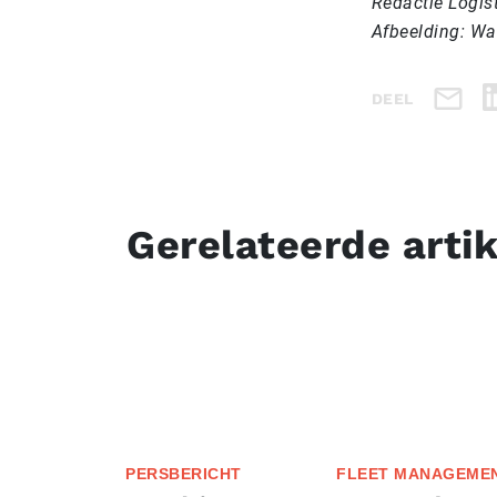
Redactie Logis
Afbeelding: Wa
DEEL
Gerelateerde arti
PERSBERICHT
FLEET MANAGEME