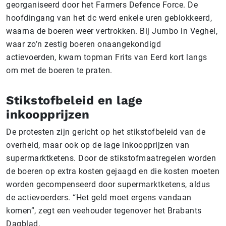
georganiseerd door het Farmers Defence Force. De
hoofdingang van het dc werd enkele uren geblokkeerd,
waarna de boeren weer vertrokken. Bij Jumbo in Veghel,
waar zo’n zestig boeren onaangekondigd
actievoerden, kwam topman Frits van Eerd kort langs
om met de boeren te praten.
Stikstofbeleid en lage
inkoopprijzen
De protesten zijn gericht op het stikstofbeleid van de
overheid, maar ook op de lage inkoopprijzen van
supermarktketens. Door de stikstofmaatregelen worden
de boeren op extra kosten gejaagd en die kosten moeten
worden gecompenseerd door supermarktketens, aldus
de actievoerders. “Het geld moet ergens vandaan
komen”, zegt een veehouder tegenover het Brabants
Dagblad.