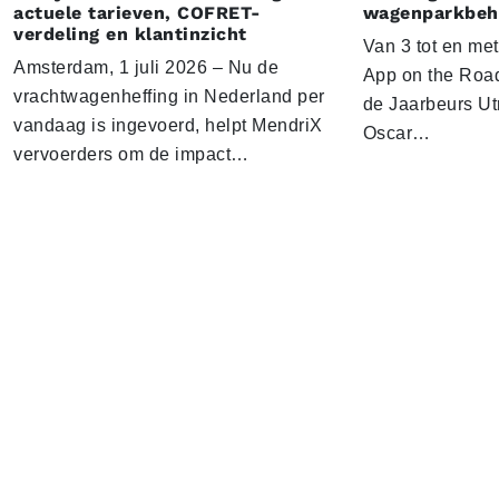
actuele tarieven, COFRET-
wagenparkbeh
verdeling en klantinzicht
Van 3 tot en me
Amsterdam, 1 juli 2026 – Nu de
App on the Road
vrachtwagenheffing in Nederland per
de Jaarbeurs Utr
vandaag is ingevoerd, helpt MendriX
Oscar…
vervoerders om de impact…