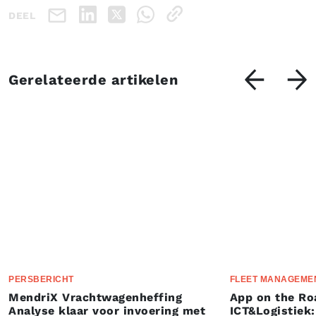
DEEL
Gerelateerde artikelen
PERSBERICHT
FLEET MANAGEME
MendriX Vrachtwagenheffing
App on the Ro
Analyse klaar voor invoering met
ICT&Logistiek: