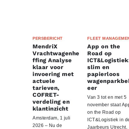
PERSBERICHT
FLEET MANAGEME
MendriX
App on the
Vrachtwagenhe
Road op
ffing Analyse
ICT&Logistiek
klaar voor
slim en
invoering met
papierloos
actuele
wagenparkbe
tarieven,
eer
COFRET-
Van 3 tot en met 5
verdeling en
november staat Ap
klantinzicht
on the Road op
Amsterdam, 1 juli
ICT&Logistiek in d
2026 – Nu de
Jaarbeurs Utrecht.