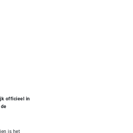
k officieel in
 de
en is het