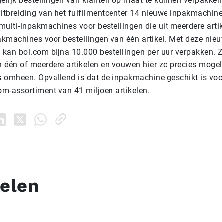
lijk bestellingen van klanten op maat te kunnen verpakken
uitbreiding van het fulfilmentcenter 14 nieuwe inpakmachine
multi-inpakmachines voor bestellingen die uit meerdere arti
kmachines voor bestellingen van één artikel. Met deze nie
kan bol.com bijna 10.000 bestellingen per uur verpakken. 
 één of meerdere artikelen en vouwen hier zo precies mogel
 omheen. Opvallend is dat de inpakmachine geschikt is voor
com-assortiment van 41 miljoen artikelen.
kelen