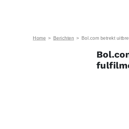
Home
>
Berichten
>
Bol.com betrekt uitbre
Bol.co
fulfil