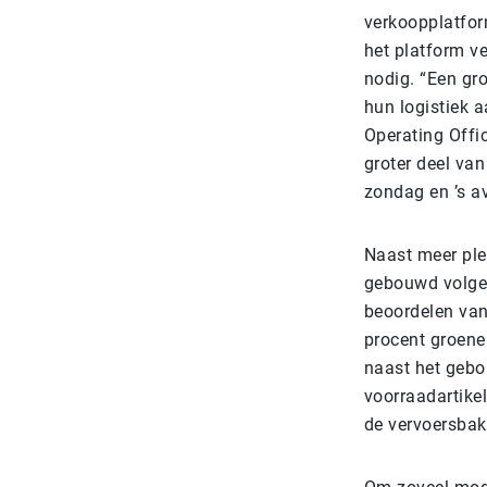
verkoopplatfor
het platform ve
nodig. “Een gr
hun logistiek a
Operating Offic
groter deel va
zondag en ’s av
Naast meer plek
gebouwd volgen
beoordelen van
procent groene
naast het gebo
voorraadartikel
de vervoersbak