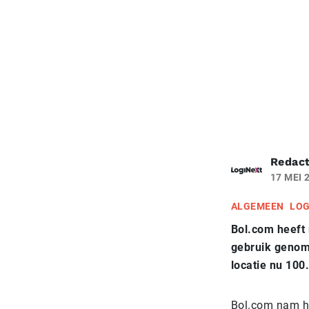
Redact
17 MEI 
ALGEMEEN
LOG
Bol.com heeft 
gebruik genome
locatie nu 100
Bol.com nam he