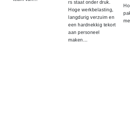
rs staat onder druk.
Ho
Hoge werkbelasting,
pa
langdurig verzuim en
me
een hardnekkig tekort
aan personeel
maken…