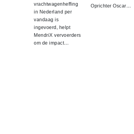
vrachtwagenheffing
Oprichter Oscar…
in Nederland per
vandaag is
ingevoerd, helpt
MendriX vervoerders
om de impact…