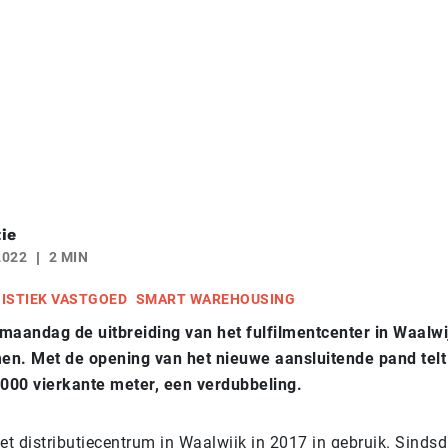
ie
2022
2 MIN
ISTIEK VASTGOED
SMART WAREHOUSING
maandag de uitbreiding van het fulfilmentcenter in Waalwij
n. Met de opening van het nieuwe aansluitende pand telt
.000 vierkante meter, een verdubbeling.
t distributiecentrum in Waalwijk in 2017 in gebruik. Sindsdi