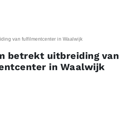
iding van fulfilmentcenter in Waalwijk
m betrekt uitbreiding van
mentcenter in Waalwijk