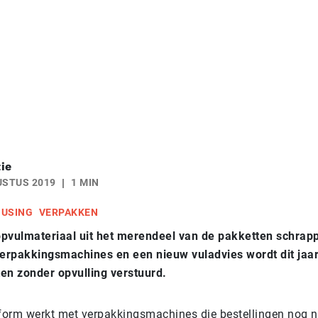
ie
USTUS 2019
1 MIN
USING
VERPAKKEN
pvulmateriaal uit het merendeel van de pakketten schrapp
erpakkingsmachines en een nieuw vuladvies wordt dit jaar
en zonder opvulling verstuurd.
tform werkt met verpakkingsmachines die bestellingen nog 