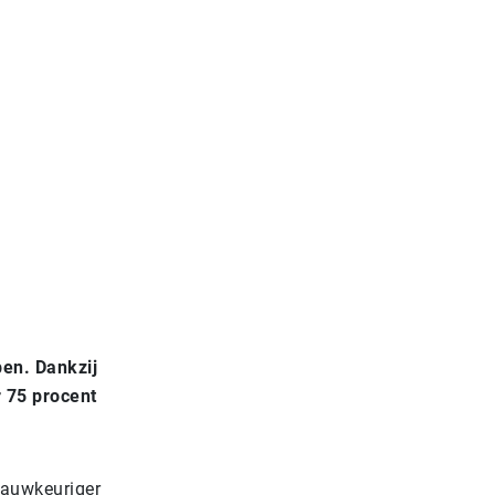
en. Dankzij
 75 procent
nauwkeuriger