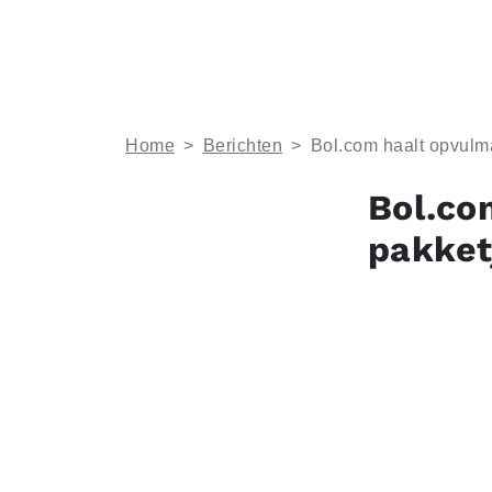
Home
>
Berichten
>
Bol.com haalt opvulma
Bol.co
pakket