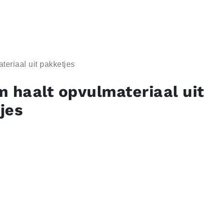
teriaal uit pakketjes
m haalt opvulmateriaal uit
jes