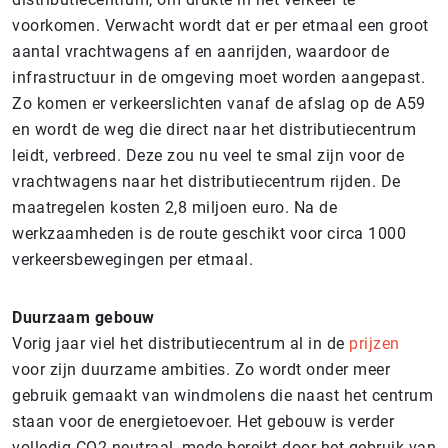
voorkomen. Verwacht wordt dat er per etmaal een groot
aantal vrachtwagens af en aanrijden, waardoor de
infrastructuur in de omgeving moet worden aangepast.
Zo komen er verkeerslichten vanaf de afslag op de A59
en wordt de weg die direct naar het distributiecentrum
leidt, verbreed. Deze zou nu veel te smal zijn voor de
vrachtwagens naar het distributiecentrum rijden. De
maatregelen kosten 2,8 miljoen euro. Na de
werkzaamheden is de route geschikt voor circa 1000
verkeersbewegingen per etmaal.
Duurzaam gebouw
Vorig jaar viel het distributiecentrum al in de
prijzen
voor zijn duurzame ambities. Zo wordt onder meer
gebruik gemaakt van windmolens die naast het centrum
staan voor de energietoevoer. Het gebouw is verder
volledig CO2-neutraal, mede bereikt door het gebruik van