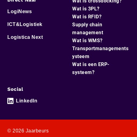
Wat is crossdocking?
Wat is 3PL?
LogiNews
Wat is RFID?
ICT&Logistiek
Supply chain
management
Logistica Next
Wat is WMS?
Transportmanagements
ysteem
Wat is een ERP-
systeem?
Social
LinkedIn
© 2026 Jaarbeurs