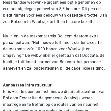
Nederlandse webwinkelgigant een optie genomen op
een naastgelegen perceel van 8,3 hectare. Dit perceel
biedt ruimte voor een gebouw van dezelfde grootte. Dan
zou Bol.com in Waalwijk achttien hectare bezetten.
Nu in en in de toekomst trekt Bol.com daarom extra
personeel aan. “Het nieuwe fulfilment center creëert in
de toekomst zo’n 1000 banen voor Waalwijk en
omgeving.” De webwinkelier geeft aan dat Docdata, de
huidige fulfilment-partner van Bol.com, het personeel
aanlevert en zal ondersteunen bij de dagelijkse leiding.
Aanpassen infrastructuur
Er is veel te doen om het nieuwe distributiecentrum van
Bol.com Eerder liet de gemeente Waalwijk weten
maatregelen te treffen op de routes van en naar het
distributiecentrum, om drukte in het verkeer te