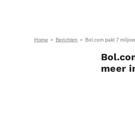
Home
>
Berichten
>
Bol.com pakt 7 miljoen
Bol.co
meer i