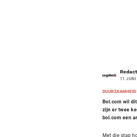
Redact
11 JUNI
DUURZAAMHEID
Bol.com wil di
zijn er twee ke
bol.com een ar
Met die stap h