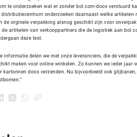
 om te onderzoeken wat er zonder bol.com-doos verstuurd k
t distributiecentrum onderzoeken daarnaast welke artikelen 
 de orginele verpakking alsnog geschikt zijn voor onverpak
 de artikelen van verkooppartners die de logistiek aan bol.
ndergaan deze test.
 informatie delen we met onze leveranciers, die de verpak
chikt maken voor online winkelen. Zo kunnen we ieder jaar 
er kartonnen doos verzenden. Nu bijvoorbeeld ook glijbanen,
stbomen.”