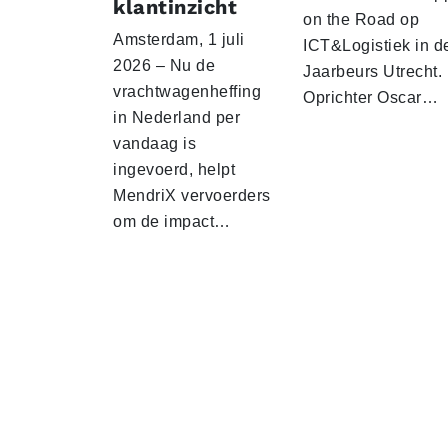
klantinzicht
on the Road op
Amsterdam, 1 juli
ICT&Logistiek in d
2026 – Nu de
Jaarbeurs Utrecht.
vrachtwagenheffing
Oprichter Oscar…
in Nederland per
vandaag is
ingevoerd, helpt
MendriX vervoerders
om de impact…