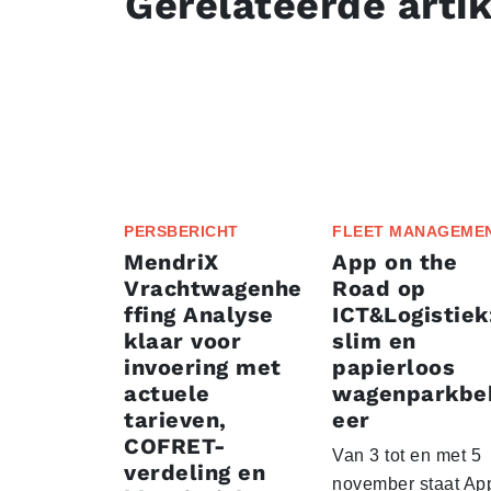
Gerelateerde arti
PERSBERICHT
FLEET MANAGEME
MendriX
App on the
Vrachtwagenhe
Road op
ffing Analyse
ICT&Logistiek
klaar voor
slim en
invoering met
papierloos
actuele
wagenparkbe
tarieven,
eer
COFRET-
Van 3 tot en met 5
verdeling en
november staat Ap