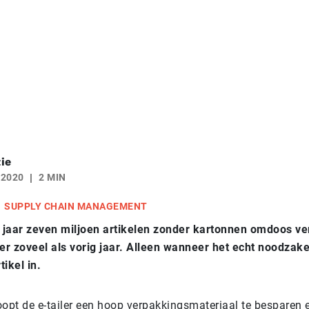
ie
 2020
2 MIN
SUPPLY CHAIN MANAGEMENT
t jaar zeven miljoen artikelen zonder kartonnen omdoos ve
er zoveel als vorig jaar. Alleen wanneer het echt noodzakel
tikel in.
oopt de e-tailer een hoop verpakkingsmateriaal te besparen 