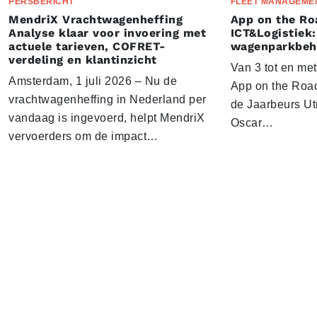
PERSBERICHT
FLEET MANAGEME
MendriX Vrachtwagenheffing
App on the Ro
Analyse klaar voor invoering met
ICT&Logistiek:
actuele tarieven, COFRET-
wagenparkbeh
verdeling en klantinzicht
Van 3 tot en me
Amsterdam, 1 juli 2026 – Nu de
App on the Road
vrachtwagenheffing in Nederland per
de Jaarbeurs Utr
vandaag is ingevoerd, helpt MendriX
Oscar…
vervoerders om de impact…