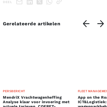
DEEL
Gerelateerde artikelen
PERSBERICHT
FLEET MANAGEME
MendriX Vrachtwagenheffing
App on the Ro
Analyse klaar voor invoering met
ICT&Logistiek:
actuele tarieven, COFRET-
wagenparkbeh