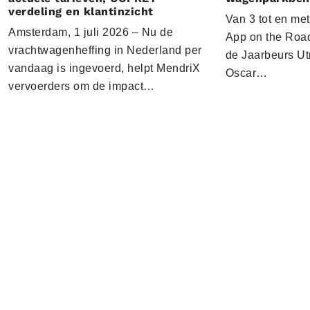
verdeling en klantinzicht
Van 3 tot en me
Amsterdam, 1 juli 2026 – Nu de
App on the Road
vrachtwagenheffing in Nederland per
de Jaarbeurs Utr
vandaag is ingevoerd, helpt MendriX
Oscar…
vervoerders om de impact…