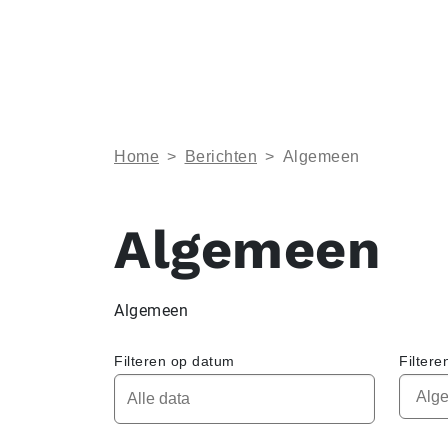
Home
>
Berichten
>
Algemeen
Algemeen
Algemeen
Filteren op datum
Filtere