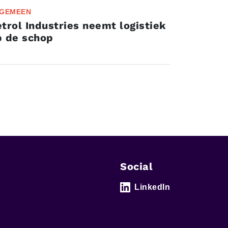
GEMEEN
trol Industries neemt logistiek
p de schop
Social
LinkedIn