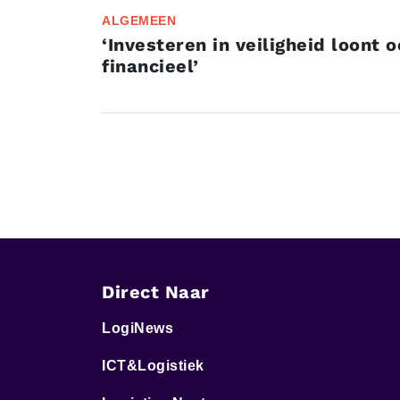
ALGEMEEN
‘Investeren in veiligheid loont 
financieel’
Direct Naar
LogiNews
ICT&Logistiek