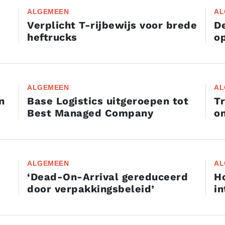
ALGEMEEN
AL
Verplicht T-rijbewijs voor brede
De
heftrucks
op
ALGEMEEN
AL
n
Base Logistics uitgeroepen tot
Tr
Best Managed Company
on
ALGEMEEN
AL
‘Dead-On-Arrival gereduceerd
Ho
door verpakkingsbeleid’
in