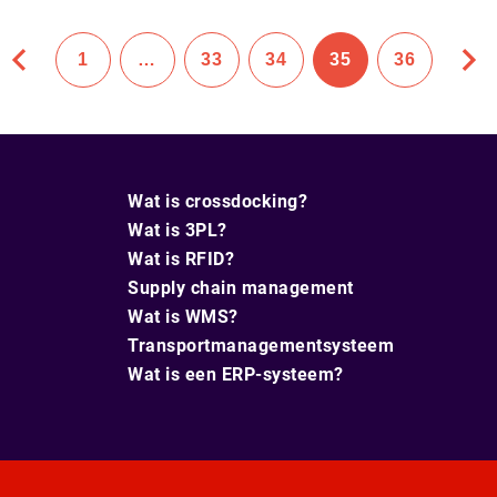
1
…
33
34
35
36
Wat is crossdocking?
Wat is 3PL?
Wat is RFID?
Supply chain management
Wat is WMS?
Transportmanagementsysteem
Wat is een ERP-systeem?