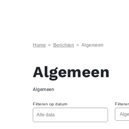
Home
>
Berichten
>
Algemeen
Algemeen
Algemeen
Filteren op datum
Filtere