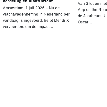
verdeling en klantinzicht
Van 3 tot en me
Amsterdam, 1 juli 2026 – Nu de
App on the Road
vrachtwagenheffing in Nederland per
de Jaarbeurs Utr
vandaag is ingevoerd, helpt MendriX
Oscar…
vervoerders om de impact…