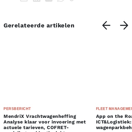
Gerelateerde artikelen
PERSBERICHT
FLEET MANAGEME
MendriX Vrachtwagenheffing
App on the Ro
Analyse klaar voor invoering met
ICT&Logistiek:
actuele tarieven, COFRET-
wagenparkbeh