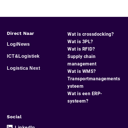
Direct Naar
Wat is crossdocking?
Wat is 3PL?
LogiNews
Wat is RFID?
ICT&Logistiek
Supply chain
management
Logistica Next
Wat is WMS?
Transportmanagements
ysteem
Wat is een ERP-
systeem?
Social
LinkedIn