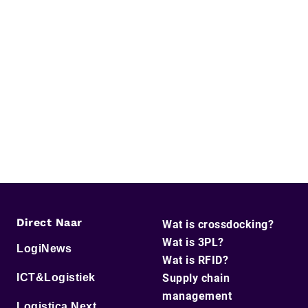
Direct Naar
Wat is crossdocking?
Wat is 3PL?
LogiNews
Wat is RFID?
ICT&Logistiek
Supply chain
management
Logistica Next