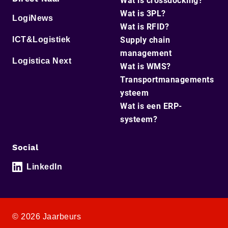
Wat is crossdocking?
Wat is 3PL?
LogiNews
Wat is RFID?
ICT&Logistiek
Supply chain
management
Logistica Next
Wat is WMS?
Transportmanagements
ysteem
Wat is een ERP-
systeem?
Social
LinkedIn
© 2026 Jaarbeurs