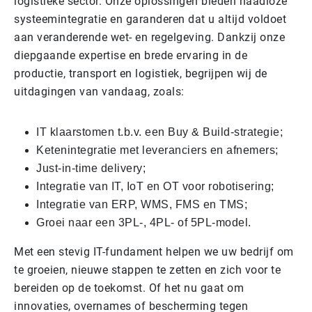
logistieke sector. Onze oplossingen bieden naadloze
systeemintegratie en garanderen dat u altijd voldoet
aan veranderende wet- en regelgeving. Dankzij onze
diepgaande expertise en brede ervaring in de
productie, transport en logistiek, begrijpen wij de
uitdagingen van vandaag, zoals:
IT klaarstomen t.b.v. een Buy & Build-strategie;
Ketenintegratie met leveranciers en afnemers;
Just-in-time delivery;
Integratie van IT, IoT en OT voor robotisering;
Integratie van ERP, WMS, FMS en TMS;
Groei naar een 3PL-, 4PL- of 5PL-model.
Met een stevig IT-fundament helpen we uw bedrijf om
te groeien, nieuwe stappen te zetten en zich voor te
bereiden op de toekomst. Of het nu gaat om
innovaties, overnames of bescherming tegen