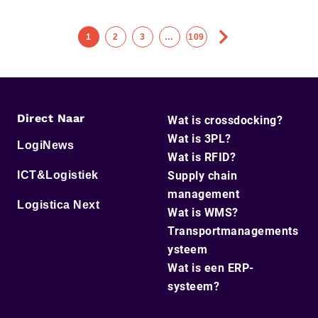
1
2
3
…
109
Direct Naar
Wat is crossdocking?
Wat is 3PL?
LogiNews
Wat is RFID?
ICT&Logistiek
Supply chain
management
Logistica Next
Wat is WMS?
Transportmanagements
ysteem
Wat is een ERP-
systeem?