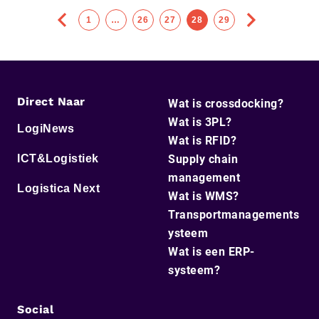
1
…
26
27
28
29
Direct Naar
Wat is crossdocking?
Wat is 3PL?
LogiNews
Wat is RFID?
ICT&Logistiek
Supply chain
management
Logistica Next
Wat is WMS?
Transportmanagements
ysteem
Wat is een ERP-
systeem?
Social