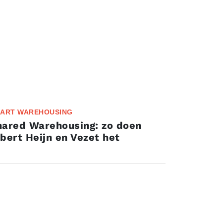
ART WAREHOUSING
hared Warehousing: zo doen
bert Heijn en Vezet het