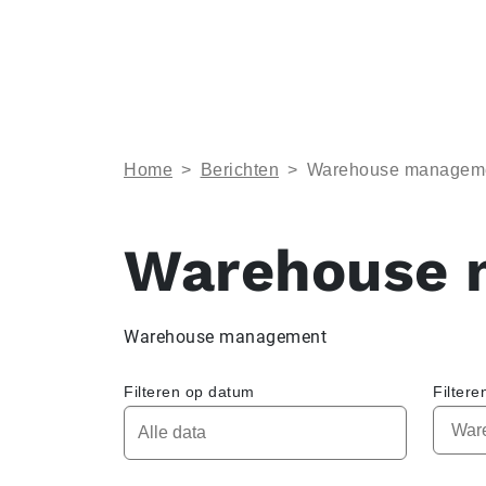
Home
>
Berichten
>
Warehouse managem
Warehouse 
Warehouse management
Filteren op datum
Filtere