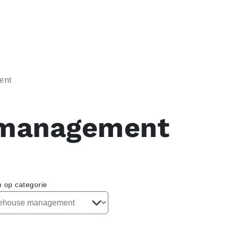
ent
management
n op categorie