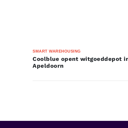
SMART WAREHOUSING
Coolblue opent witgoeddepot i
Apeldoorn