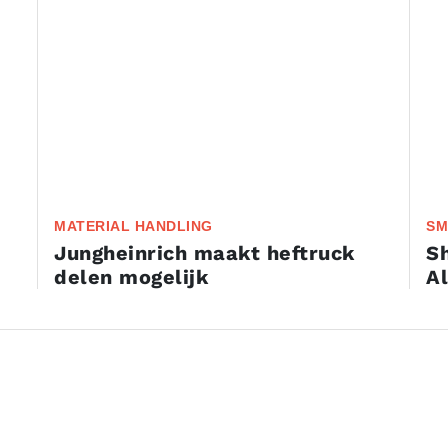
MATERIAL HANDLING
SM
​Jungheinrich maakt heftruck
S
delen mogelijk
Al