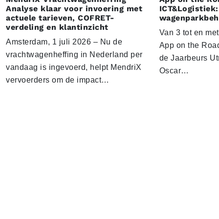
Analyse klaar voor invoering met
ICT&Logistiek:
actuele tarieven, COFRET-
wagenparkbeh
verdeling en klantinzicht
Van 3 tot en me
Amsterdam, 1 juli 2026 – Nu de
App on the Road
vrachtwagenheffing in Nederland per
de Jaarbeurs Utr
vandaag is ingevoerd, helpt MendriX
Oscar…
vervoerders om de impact…