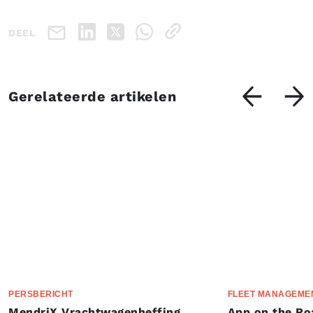
DEEL
Gerelateerde artikelen
PERSBERICHT
FLEET MANAGEME
MendriX Vrachtwagenheffing
App on the Ro