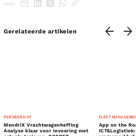
DEEL
Gerelateerde artikelen
PERSBERICHT
FLEET MANAGEME
MendriX Vrachtwagenheffing
App on the Ro
Analyse klaar voor invoering met
ICT&Logistiek: