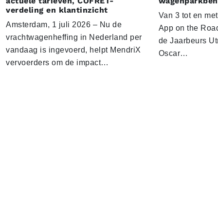
actuele tarieven, COFRET-
wagenparkbeh
verdeling en klantinzicht
Van 3 tot en me
Amsterdam, 1 juli 2026 – Nu de
App on the Road
vrachtwagenheffing in Nederland per
de Jaarbeurs Utr
vandaag is ingevoerd, helpt MendriX
Oscar…
vervoerders om de impact…