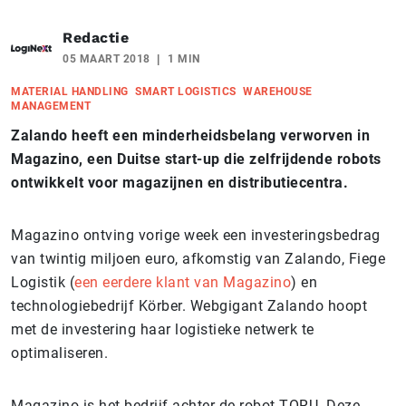
Redactie
05 MAART 2018
1 MIN
MATERIAL HANDLING
SMART LOGISTICS
WAREHOUSE
MANAGEMENT
Zalando heeft een minderheidsbelang verworven in
Magazino, een Duitse start-up die zelfrijdende robots
ontwikkelt voor magazijnen en distributiecentra.
Magazino ontving vorige week een investeringsbedrag
van twintig miljoen euro, afkomstig van Zalando, Fiege
Logistik (
een eerdere klant van Magazino
) en
technologiebedrijf Körber. Webgigant Zalando hoopt
met de investering haar logistieke netwerk te
optimaliseren.
Magazino is het bedrijf achter de robot TORU. Deze